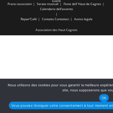
Eventi
Pranzi associativi
Serate musicali
Feste dell’ Haut-de-Cagnes
Calendario dell’avvento
Repair’Café
Contatto
Contattaci
Avviso legale
Association des Haut-Cagnois
Nous utilisons des cookies pour vous garantir la meilleure expérien
site, nous supposerons que vous
OK
Vous pouvez révoquer votre consentement à tout moment en u