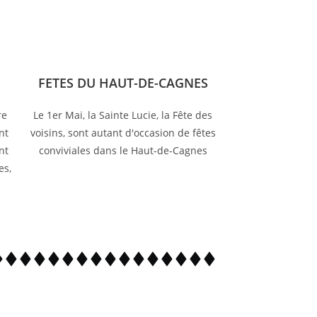
FETES DU HAUT-DE-CAGNES
re
Le 1er Mai, la Sainte Lucie, la Fête des
nt
voisins, sont autant d'occasion de fêtes
nt
conviviales dans le Haut-de-Cagnes
es,