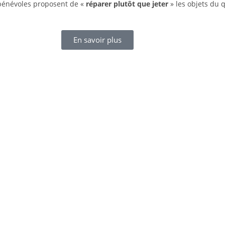
bénévoles proposent de «
réparer plutôt que jeter
» les objets du 
En savoir plus