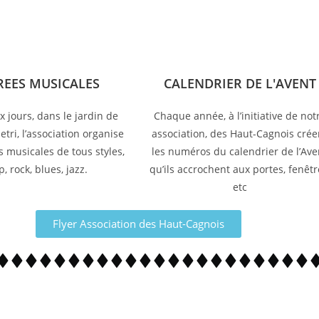
REES MUSICALES
CALENDRIER DE L'AVENT
 jours, dans le jardin de
Chaque année, à l’initiative de not
etri, l’association organise
association, des Haut-Cagnois crée
s musicales de tous styles,
les numéros du calendrier de l’Ave
, rock, blues, jazz.
qu’ils accrochent aux portes, fenêtr
etc
Flyer Association des Haut-Cagnois