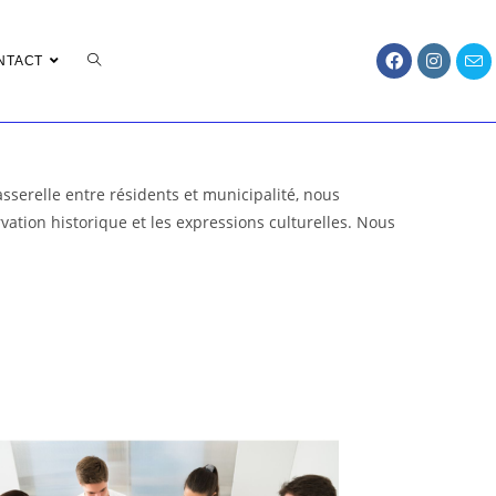
NTACT
asserelle entre résidents et municipalité, nous
ervation historique et les expressions culturelles. Nous