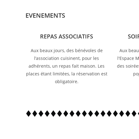
EVENEMENTS
REPAS ASSOCIATIFS
SOI
Aux beaux jours, des bénévoles de
Aux beaux
l’association cuisinent, pour les
l'Espace M
adhérents, un repas fait maison. Les
des soirée
places étant limitées, la réservation est
pop
obligatoire.