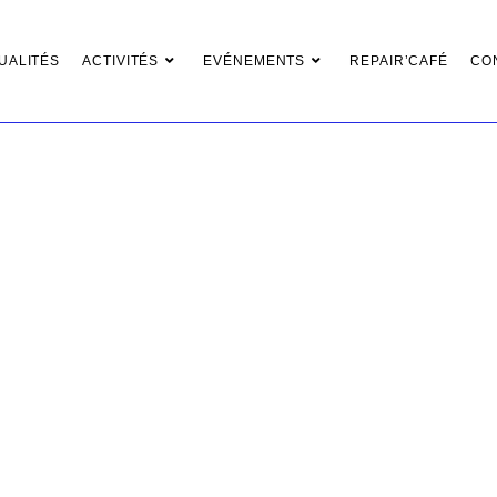
UALITÉS
ACTIVITÉS
EVÉNEMENTS
REPAIR’CAFÉ
CO