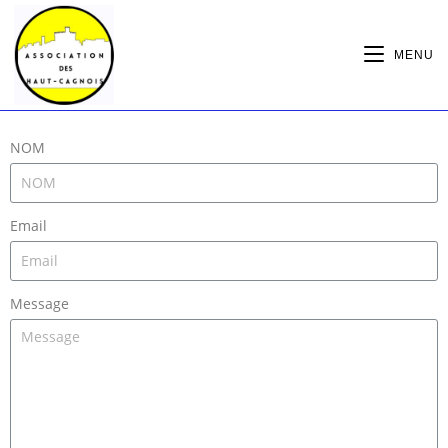
MENU
NOM
Email
Message