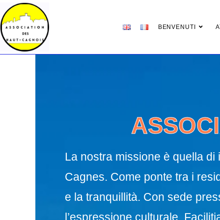
BENVENUTI
A
ASSOCI
La nostra missione è quella di i
Cagnes. Come ponte tra i reside
e la tranquillità. Con sede pr
l’espressione culturale. Facilit