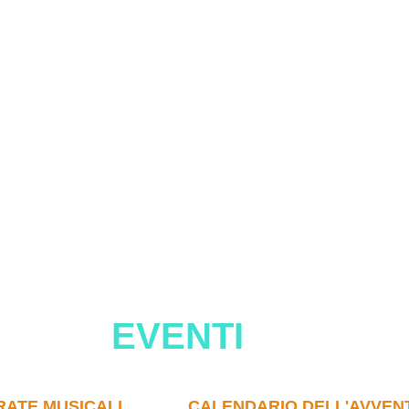
EVENTI
RATE MUSICALI
CALENDARIO DELL'AVVEN