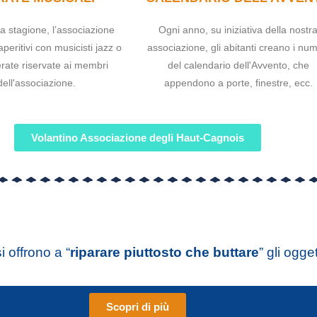
la stagione, l’associazione
Ogni anno, su iniziativa della nostr
peritivi con musicisti jazz o
associazione, gli abitanti creano i num
erate riservate ai membri
del calendario dell'Avvento, che
dell'associazione.
appendono a porte, finestre, ecc.
Volantino Associazione degli Haut-Cagnois
si offrono a “
riparare piuttosto che buttare
” gli ogge
Scopri di più