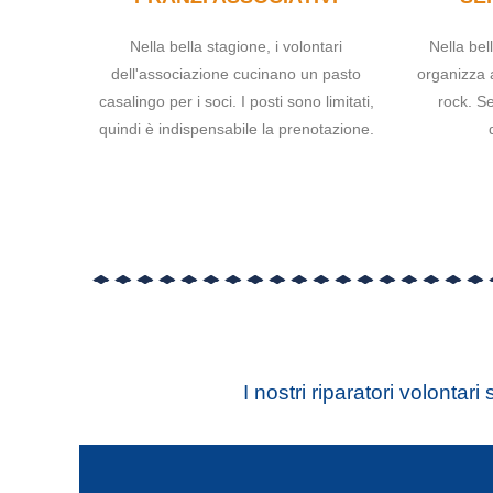
Nella bella stagione, i volontari
Nella bel
dell'associazione cucinano un pasto
organizza a
casalingo per i soci. I posti sono limitati,
rock. S
quindi è indispensabile la prenotazione.
I nostri riparatori volontari 