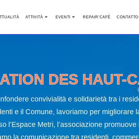
TTUALITÀ
ATTIVITÀ
EVENTI
REPAIR’CAFÉ
CONTATTO
ATION DES HAUT-
nfondere convivialità e solidarietà tra i resid
nti e il Comune, lavoriamo per migliorare la 
esso l’Espace Metri, l’associazione promuove
iamo la comunicazione tra residenti, commerci