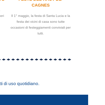
CAGNES
a
eri
Il 1° maggio, la festa di Santa Lucia e la
festa dei vicini di casa sono tutte
occasioni di festeggiamenti conviviali per
tutti.
tti di uso quotidiano.