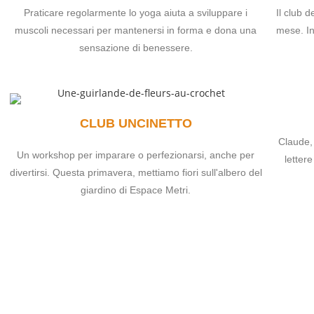
Praticare regolarmente lo yoga aiuta a sviluppare i
Il club 
muscoli necessari per mantenersi in forma e dona una
mese. In
sensazione di benessere.
CLUB UNCINETTO
Claude, 
Un workshop per imparare o perfezionarsi, anche per
letter
divertirsi. Questa primavera, mettiamo fiori sull'albero del
giardino di Espace Metri.