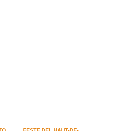
TO
FESTE DEL HAUT-DE-