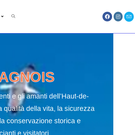
CAGNOIS
enti e gli amanti dell’Haut-de-
qualità della vita, la sicurezza
 la conservazione storica e
anti e visitatori.