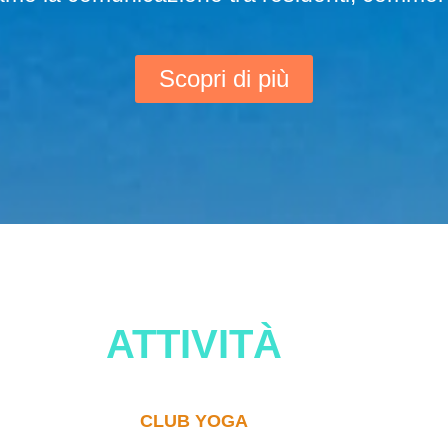
Scopri di più
ATTIVITÀ
CLUB YOGA