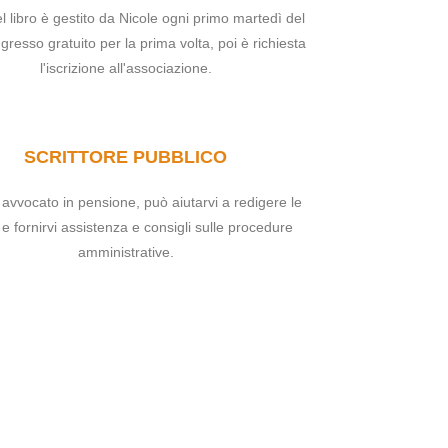
del libro è gestito da Nicole ogni primo martedì del
gresso gratuito per la prima volta, poi è richiesta
l'iscrizione all'associazione.
SCRITTORE PUBBLICO
avvocato in pensione, può aiutarvi a redigere le
e e fornirvi assistenza e consigli sulle procedure
amministrative.