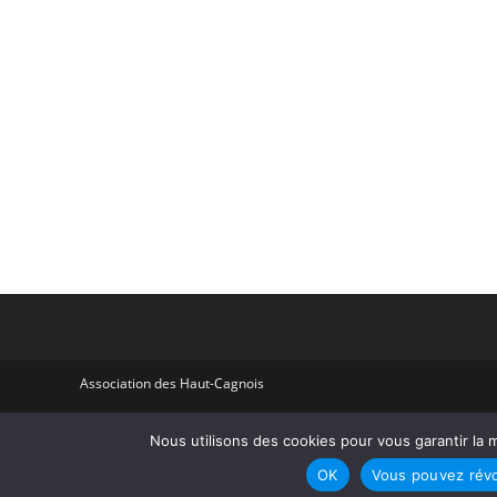
Association des Haut-Cagnois
Nous utilisons des cookies pour vous garantir la m
OK
Vous pouvez révo